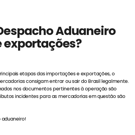
Despacho Aduaneiro
e exportações?
incipais etapas das importações e exportações, o
rcadorias consigam entrar ou sair do Brasil legalmente.
rmados nos documentos pertinentes à operação são
ributos incidentes para as mercadorias em questão são
 aduaneiro!