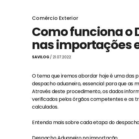
Comércio Exterior
Como funciona o 
nas importações 
SAVILOG
/ 21.07.2022
O tema que iremos abordar hoje é uma das pr
despacho aduaneiro, essencial para que as me
Através deste procedimento, os dados info
verificados pelos órgãos competentes e os t
calculados.
Entenda mais sobre cada etapa do despacho
Despacho Aduaneiro na importação