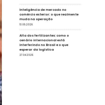
Inteligência de mercado no
comércio exterior: o que realmente
muda na operação
13.05.2026
Alta dos fertilizantes: como o
cenário internacional está
interferindo no Brasil e o que
esperar da logística
27.04.2026