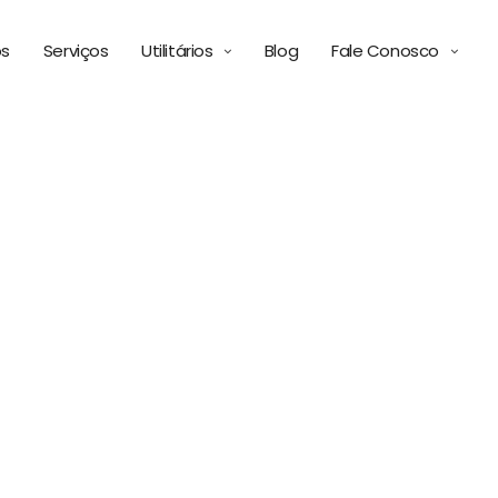
ós
Serviços
Utilitários
Blog
Fale Conosco