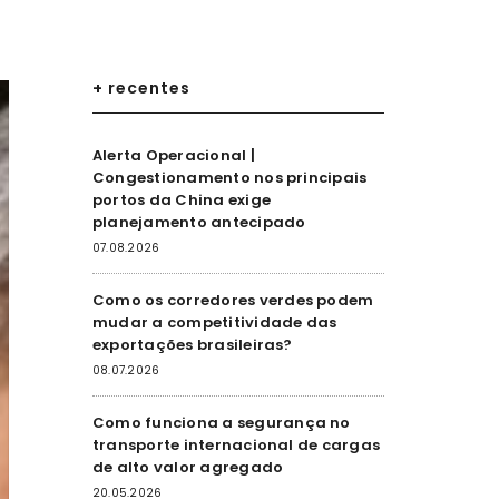
+ recentes
Alerta Operacional |
Congestionamento nos principais
portos da China exige
planejamento antecipado
07.08.2026
Como os corredores verdes podem
mudar a competitividade das
exportações brasileiras?
08.07.2026
Como funciona a segurança no
transporte internacional de cargas
de alto valor agregado
20.05.2026