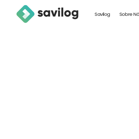
Savilog
Sobre N