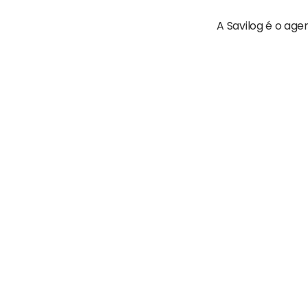
A Savilog é o age