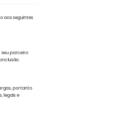
o aos seguintes
 seu parceiro
onclusão.
rgas, portanto
 legais e