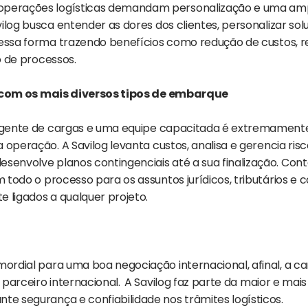
operações logísticas demandam personalização e uma amp
ilog busca entender as dores dos clientes, personalizar sol
dessa forma trazendo benefícios como redução de custos, 
 de processos.
 com os mais diversos tipos de embarque
gente de cargas e uma equipe capacitada é extremament
 operação. A Savilog levanta custos, analisa e gerencia risc
esenvolve planos contingenciais até a sua finalização. C
todo o processo para os assuntos jurídicos, tributários e 
 ligados a qualquer projeto.
mordial para uma boa negociação internacional, afinal, a ca
parceiro internacional.
A Savilog faz parte da maior e mais
te segurança e confiabilidade nos trâmites logísticos.