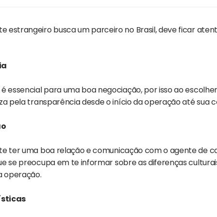
 estrangeiro busca um parceiro no Brasil, deve ficar atent
ia
 é essencial para uma boa negociação, por isso ao escolher
za pela transparência desde o início da operação até sua c
ão
te ter uma boa relação e comunicação com o agente de ca
e se preocupa em te informar sobre as diferenças culturais,
a operação.
ísticas