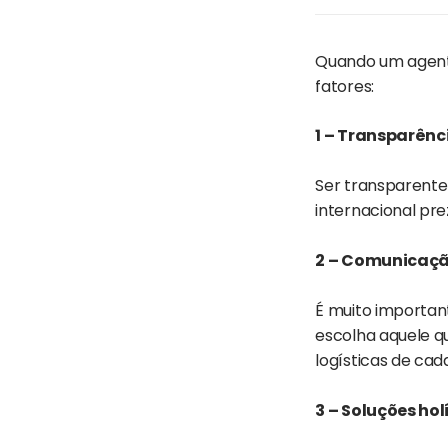
Quando um agente
fatores:
1 – Transparênc
Ser transparente
internacional pre
2 – Comunicaç
É muito importan
escolha aquele qu
logísticas de cad
3 – Soluções hol