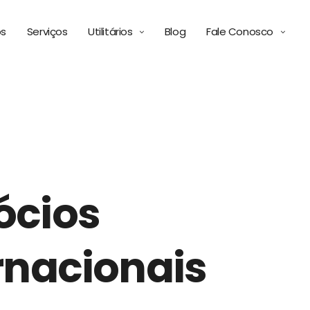
ós
Serviços
Utilitários
Blog
Fale Conosco
ócios
rnacionais