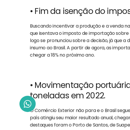
• Fim da isenção do impos
Buscando incentivar a produção e a venda na
que isentava o imposto de importação sobre o
logo se pronunciou sobre a decisão, já que a 
insumo ao Brasil. A partir de agora, as impo
chegar a 18% no próximo ano.
• Movimentação portuária b
toneladas em 2022.
O Comércio Exterior não para e o Brasil segu
país atingiu seu maior resultado anual, chega
destaques foram o Porto de Santos, de Suape,