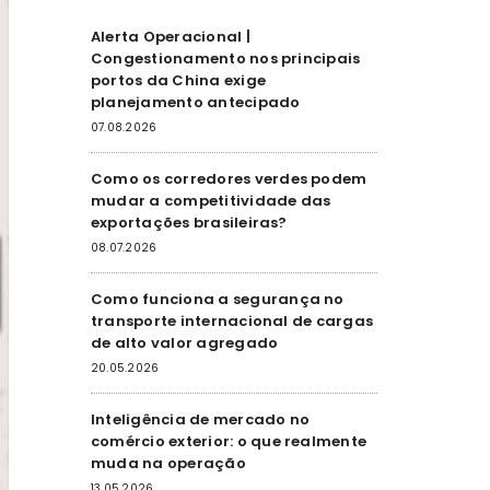
Alerta Operacional |
Congestionamento nos principais
portos da China exige
planejamento antecipado
07.08.2026
Como os corredores verdes podem
mudar a competitividade das
exportações brasileiras?
08.07.2026
Como funciona a segurança no
transporte internacional de cargas
de alto valor agregado
20.05.2026
Inteligência de mercado no
comércio exterior: o que realmente
muda na operação
13.05.2026