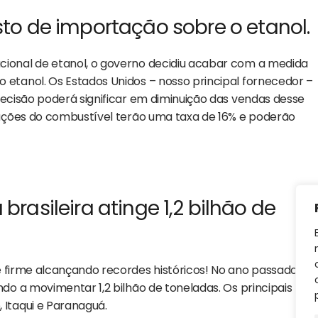
to de importação sobre o etanol.
cional de etanol, o governo decidiu acabar com a medida
 etanol. Os Estados Unidos – nosso principal fornecedor –
decisão poderá significar em diminuição das vendas desse
rtações do combustível terão uma taxa de 16% e poderão
rasileira atinge 1,2 bilhão de
e firme alcançando recordes históricos! No ano passado, o
ndo a movimentar 1,2 bilhão de toneladas. Os principais
 Itaqui e Paranaguá.