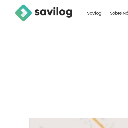
Savilog
Sobre N