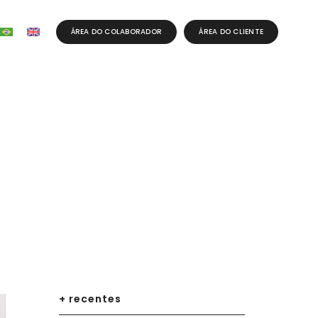
ÁREA DO COLABORADOR
ÁREA DO CLIENTE
+ recentes