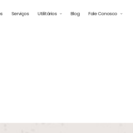
ós
Serviços
Utilitários
Blog
Fale Conosco