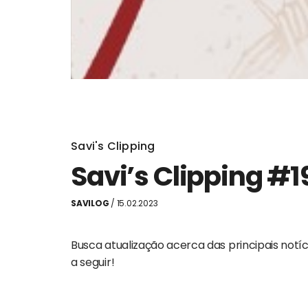
Savi's Clipping
Savi’s Clipping #1
SAVILOG
/ 15.02.2023
Busca atualização acerca das principais no
a seguir!