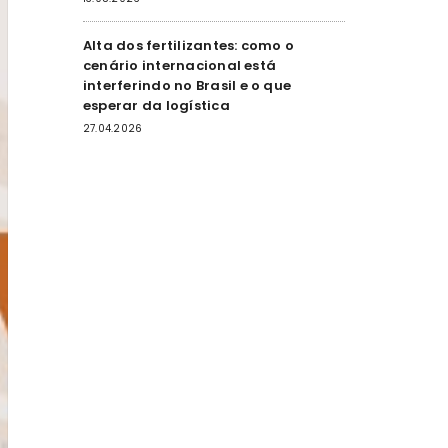
Alta dos fertilizantes: como o
cenário internacional está
interferindo no Brasil e o que
esperar da logística
27.04.2026