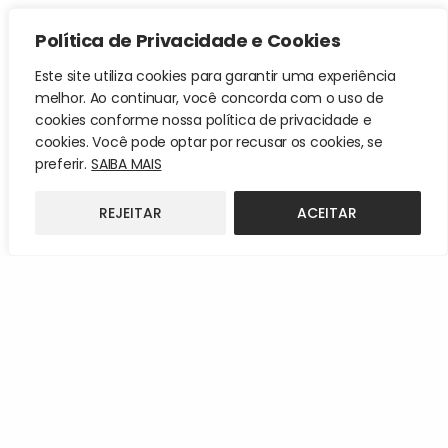
Política de Privacidade e Cookies
Este site utiliza cookies para garantir uma experiência
melhor. Ao continuar, você concorda com o uso de
cookies conforme nossa política de privacidade e
cookies. Você pode optar por recusar os cookies, se
preferir.
SAIBA MAIS
REJEITAR
ACEITAR
Desvio de rota e congestionamento marítimo:
como isso afeta o seu negócio e qual a nossa
solução para você!