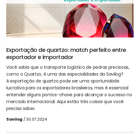
Exportação de quartzo: match perfeito entre
exportador e importador
Você sabia que o transporte logístico de pedras preciosas,
como o Quartzo, é uma das especialidades da Savilog?
A exportação de quartzo pode ser uma oportunidade
lucrativa para os exportadores brasileiros, mas é essencial
entender alguns pontos-chave para alcançar o sucesso no
mercado internacional. Aqui estão três coisas que você
precisa saber.
Savilog
/ 30.07.2024