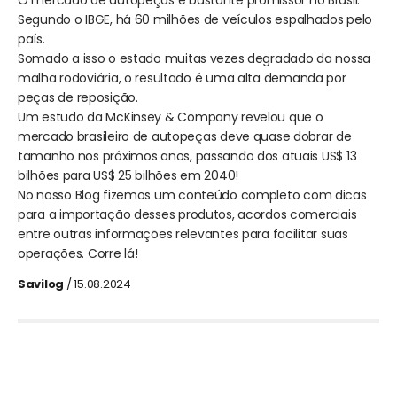
O mercado de autopeças é bastante promissor no Brasil.
Segundo o IBGE, há 60 milhões de veículos espalhados pelo
país.
Somado a isso o estado muitas vezes degradado da nossa
malha rodoviária, o resultado é uma alta demanda por
peças de reposição.
Um estudo da McKinsey & Company revelou que o
mercado brasileiro de autopeças deve quase dobrar de
tamanho nos próximos anos, passando dos atuais US$ 13
bilhões para US$ 25 bilhões em 2040!
No nosso Blog fizemos um conteúdo completo com dicas
para a importação desses produtos, acordos comerciais
entre outras informações relevantes para facilitar suas
operações. Corre lá!
Savilog
/ 15.08.2024